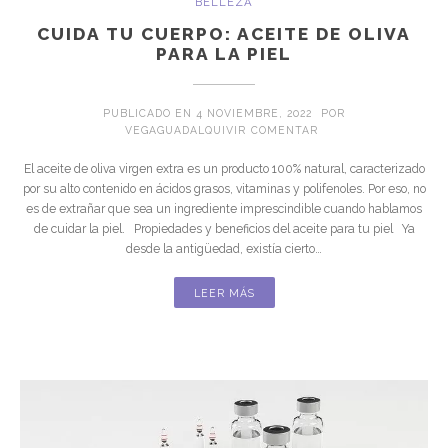
BELLEZA
CUIDA TU CUERPO: ACEITE DE OLIVA
PARA LA PIEL
PUBLICADO EN
4 NOVIEMBRE, 2022
POR
EN CUIDA TU CUERPO:
VEGAGUADALQUIVIR
COMENTAR
El aceite de oliva virgen extra es un producto 100% natural, caracterizado
por su alto contenido en ácidos grasos, vitaminas y polifenoles. Por eso, no
es de extrañar que sea un ingrediente imprescindible cuando hablamos
de cuidar la piel. Propiedades y beneficios del aceite para tu piel Ya
desde la antigüedad, existía cierto…
LEER MÁS