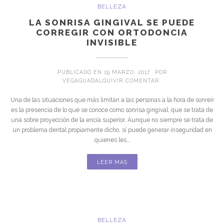
BELLEZA
LA SONRISA GINGIVAL SE PUEDE
CORREGIR CON ORTODONCIA
INVISIBLE
PUBLICADO EN
19 MARZO, 2017
POR
EN LA SONRISA GING
VEGAGUADALQUIVIR
COMENTAR
Una de las situaciones que más limitan a las personas a la hora de sonreír
es la presencia de lo que se conoce como sonrisa gingival, que se trata de
una sobre proyección de la encía superior. Aunque no siempre se trata de
un problema dental propiamente dicho, sí puede generar inseguridad en
quienes les…
LEER MÁS
BELLEZA