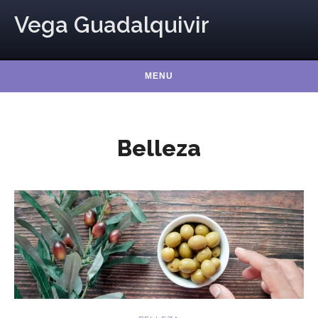
Skip to content
Vega Guadalquivir
MENU
Belleza