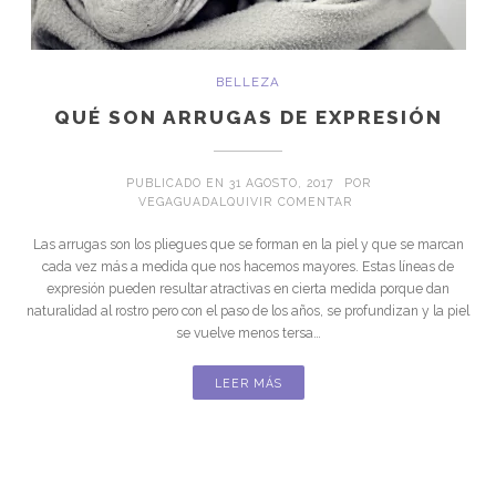
BELLEZA
QUÉ SON ARRUGAS DE EXPRESIÓN
PUBLICADO EN
31 AGOSTO, 2017
POR
EN QUÉ SON ARRUGA
VEGAGUADALQUIVIR
COMENTAR
Las arrugas son los pliegues que se forman en la piel y que se marcan
cada vez más a medida que nos hacemos mayores. Estas líneas de
expresión pueden resultar atractivas en cierta medida porque dan
naturalidad al rostro pero con el paso de los años, se profundizan y la piel
se vuelve menos tersa…
LEER MÁS