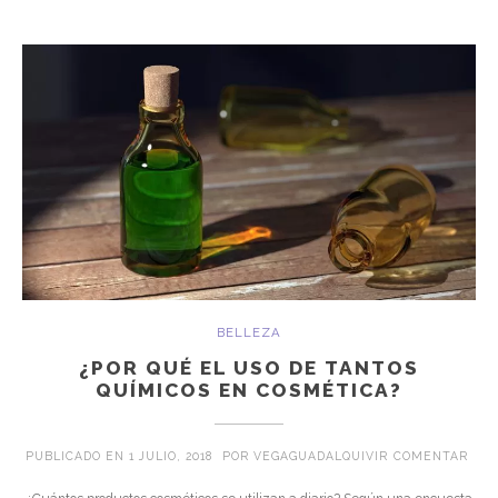
BELLEZA
¿POR QUÉ EL USO DE TANTOS
QUÍMICOS EN COSMÉTICA?
EN ¿
PUBLICADO EN
1 JULIO, 2018
POR
VEGAGUADALQUIVIR
COMENTAR