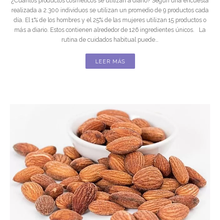
¿Cuántos productos cosméticos se utilizan a diario? Según una encuesta
realizada a 2.300 individuos se utilizan un promedio de 9 productos cada
día. El 1% de los hombres y el 25% de las mujeres utilizan 15 productos o
más a diario. Estos contienen alrededor de 126 ingredientes únicos. La
rutina de cuidados habitual puede…
LEER MÁS